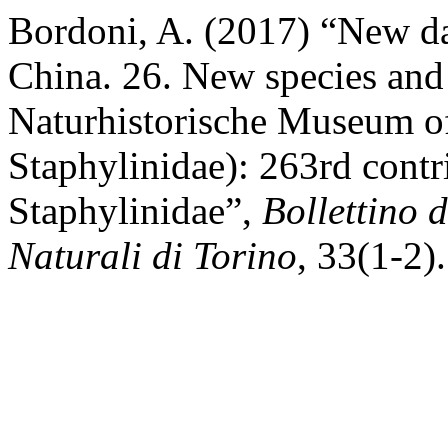
Bordoni, A. (2017) “New da
China. 26. New species and
Naturhistorische Museum of
Staphylinidae): 263rd contr
Staphylinidae”,
Bollettino 
Naturali di Torino
, 33(1-2).