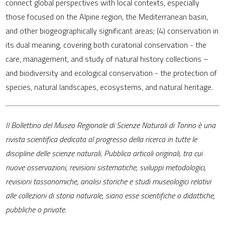
connect global perspectives with local contexts, especially
those focused on the Alpine region, the Mediterranean basin,
and other biogeographically significant areas; (4) conservation in
its dual meaning, covering both curatorial conservation - the
care, management, and study of natural history collections –
and biodiversity and ecological conservation - the protection of
species, natural landscapes, ecosystems, and natural heritage.
Il Bollettino del Museo Regionale di Scienze Naturali di Torino è una
rivista scientifica dedicata al progresso della ricerca in tutte le
discipline delle scienze naturali. Pubblica articoli originali, tra cui
nuove osservazioni, revisioni sistematiche, sviluppi metodologici,
revisioni tassonomiche, analisi storiche e studi museologici relativi
alle collezioni di storia naturale, siano esse scientifiche o didattiche,
pubbliche o private.