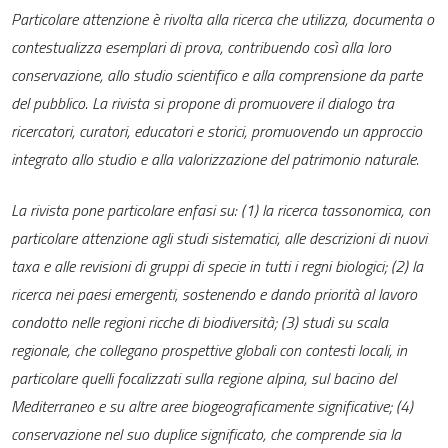
Particolare attenzione è rivolta alla ricerca che utilizza, documenta o
contestualizza esemplari di prova, contribuendo così alla loro
conservazione, allo studio scientifico e alla comprensione da parte
del pubblico. La rivista si propone di promuovere il dialogo tra
ricercatori, curatori, educatori e storici, promuovendo un approccio
integrato allo studio e alla valorizzazione del patrimonio naturale.
La rivista pone particolare enfasi su: (1) la ricerca tassonomica, con
particolare attenzione agli studi sistematici, alle descrizioni di nuovi
taxa e alle revisioni di gruppi di specie in tutti i regni biologici; (2) la
ricerca nei paesi emergenti, sostenendo e dando priorità al lavoro
condotto nelle regioni ricche di biodiversità; (3) studi su scala
regionale, che collegano prospettive globali con contesti locali, in
particolare quelli focalizzati sulla regione alpina, sul bacino del
Mediterraneo e su altre aree biogeograficamente significative; (4)
conservazione nel suo duplice significato, che comprende sia la