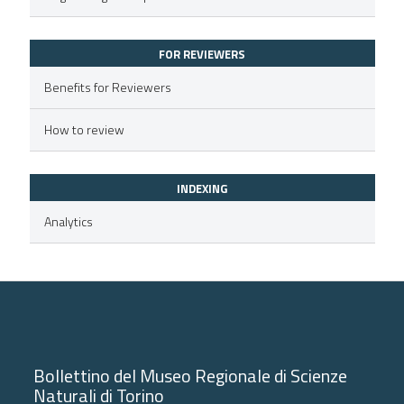
FOR REVIEWERS
Benefits for Reviewers
How to review
INDEXING
Analytics
Bollettino del Museo Regionale di Scienze
Naturali di Torino