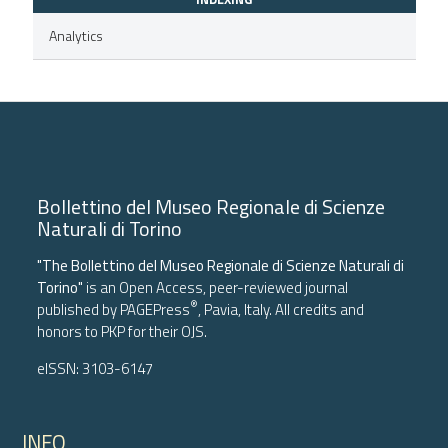
Analytics
Bollettino del Museo Regionale di Scienze
Naturali di Torino
"The Bollettino del Museo Regionale di Scienze Naturali di
Torino"
is an Open Access, peer-reviewed journal
®
published by
PAGEPress
, Pavia, Italy. All credits and
honors to
PKP
for their
OJS
.
eISSN: 3103-6147
INFO